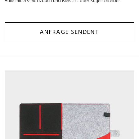
Hülle mit A5-Notizbuch und Bleistift oder Kugelschreiber
ANFRAGE SENDENT