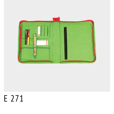
E 271