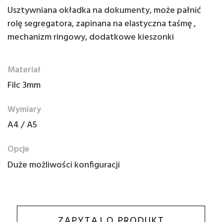
Usztywniana okładka na dokumenty, może pałnić
rolę segregatora, zapinana na elastyczna taśmę ,
mechanizm ringowy, dodatkowe kieszonki
Materiał
Filc 3mm
Wymiary
A4 / A5
Opcje
Duże możliwości konfiguracji
ZAPYTAJ O PRODUKT