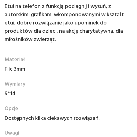
Etui na telefon z funkcją pociągnij i wysuń, z
autorskimi grafikami wkomponowanymi w kształt
etui, dobre rozwiązanie jako upominek do
produktów dla dzieci, na akcję charytatywną, dla
miłośników zwierząt.
Materiał
Filc 3mm
Wymiary
9*14
Opcje
Dostępnych kilka ciekawych rozwiązań.
Uwagi