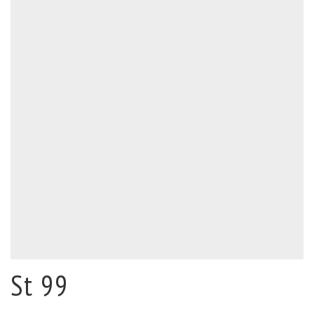
St 99