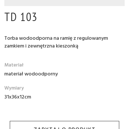
TD 103
Torba wodoodporna na ramię z regulowanym
zamkiem i zewnętrzna kieszonką
Materiał
materiał wodoodporny
Wymiary
31x36x12cm