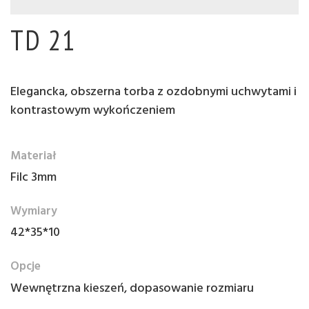
TD 21
Elegancka, obszerna torba z ozdobnymi uchwytami i
kontrastowym wykończeniem
Materiał
Filc 3mm
Wymiary
42*35*10
Opcje
Wewnętrzna kieszeń, dopasowanie rozmiaru