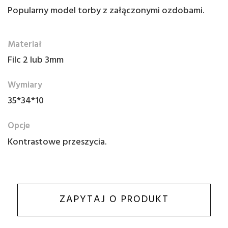
Popularny model torby z załączonymi ozdobami.
Materiał
Filc 2 lub 3mm
Wymiary
35*34*10
Opcje
Kontrastowe przeszycia.
ZAPYTAJ O PRODUKT