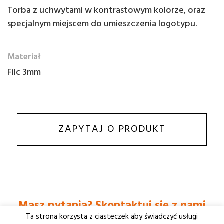
Torba z uchwytami w kontrastowym kolorze, oraz
specjalnym miejscem do umieszczenia logotypu.
Materiał
Filc 3mm
ZAPYTAJ O PRODUKT
Masz pytania? Skontaktuj się z nami
Ta strona korzysta z ciasteczek aby świadczyć usługi