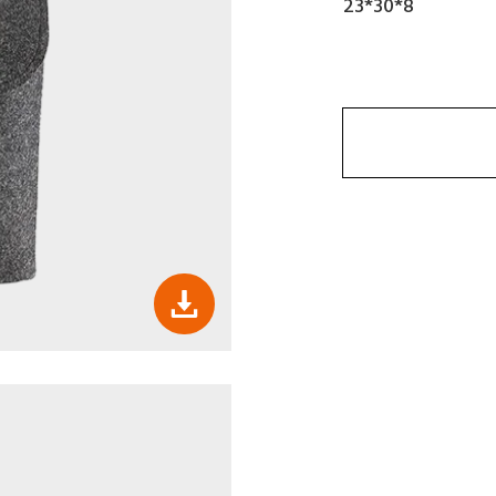
23*30*8