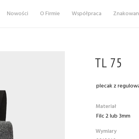
Nowości
O Firmie
Współpraca
Znakowan
TL 75
plecak z regulow
Materiał
Filc 2 lub 3mm
Wymiary