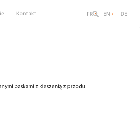
ie
Kontakt
FR
EN
DE
anymi paskami z kieszenią z przodu