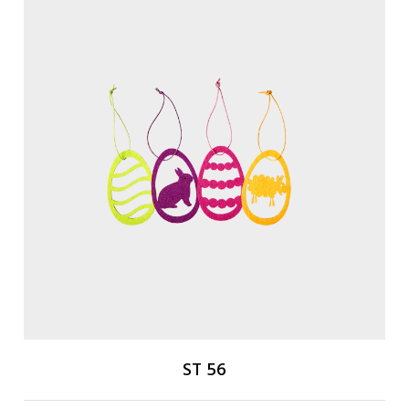
ST 56