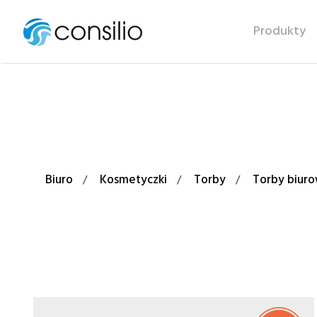
Produkty
Biuro
Kosmetyczki
Torby
Torby biur