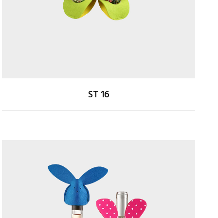
ST 16