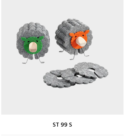
ST 99 S