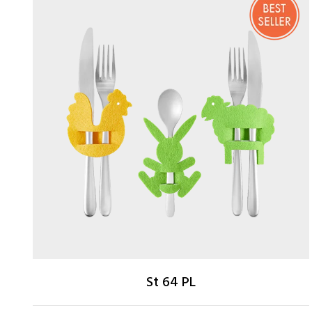
St 64 PL