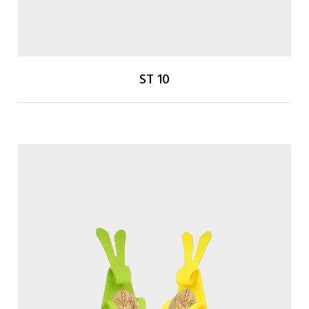
ST 10