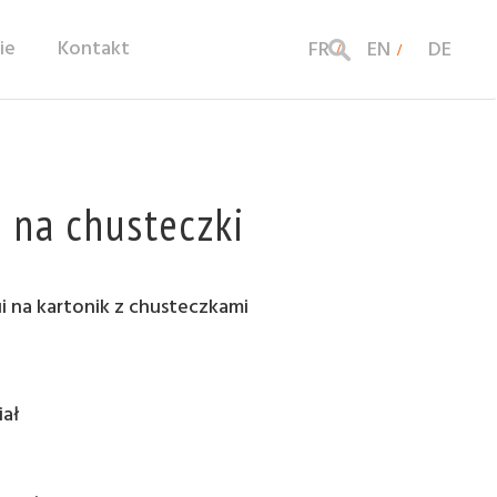
ie
Kontakt
FR
EN
DE
 na chusteczki
 na kartonik z chusteczkami
iał