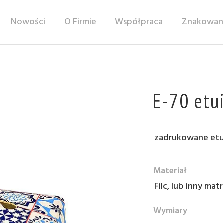
Nowości
O Firmie
Współpraca
Znakowan
E-70 etui
zadrukowane etui
Materiał
Filc, lub inny matr
Wymiary