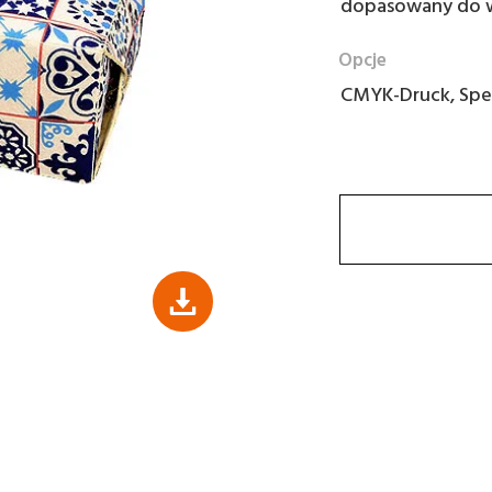
dopasowany do 
Opcje
CMYK-Druck, Spez