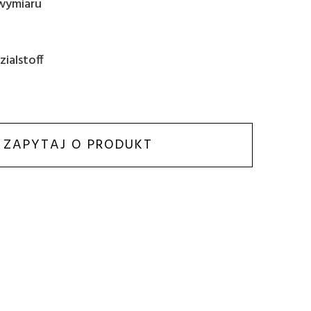
wymiaru
ialstoff
ZAPYTAJ O PRODUKT