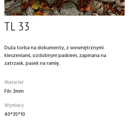
TL 33
Duża torba na dokumenty, z wewnętrznymi
kieszeniami, ozdobnym paskiem, zapinana na
zatrzask, pasek na ramię.
Materiał
Filc 3mm
Wymiary
40*35*10