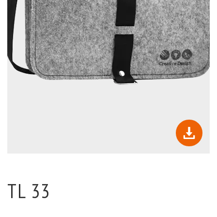
TL 33