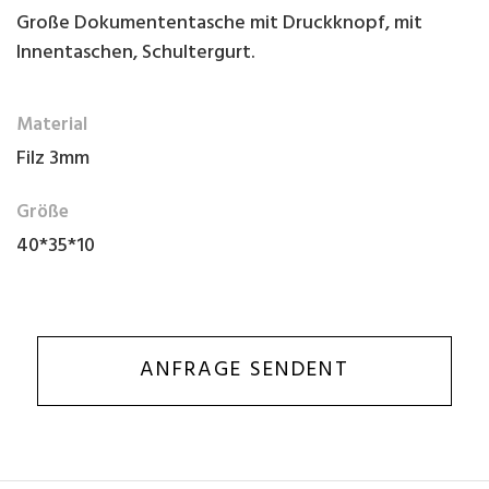
Große Dokumententasche mit Druckknopf, mit
Innentaschen, Schultergurt.
Material
Filz 3mm
Größe
40*35*10
ANFRAGE SENDENT