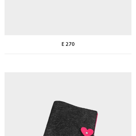
E 270