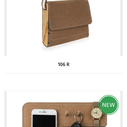
106 R