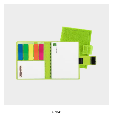
E 150