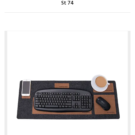
St 74