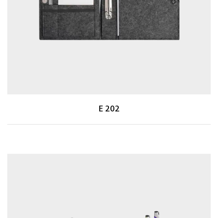
E 202