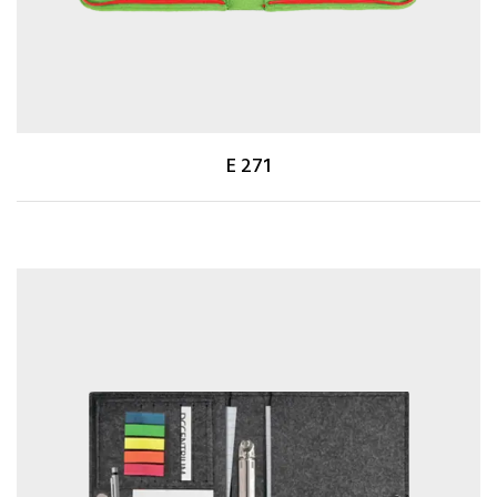
E 271