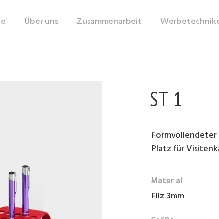
te
Über uns
Zusammenarbeit
Werbetechnik
ST 1
Formvollendeter T
Platz für Visite
Material
Filz 3mm