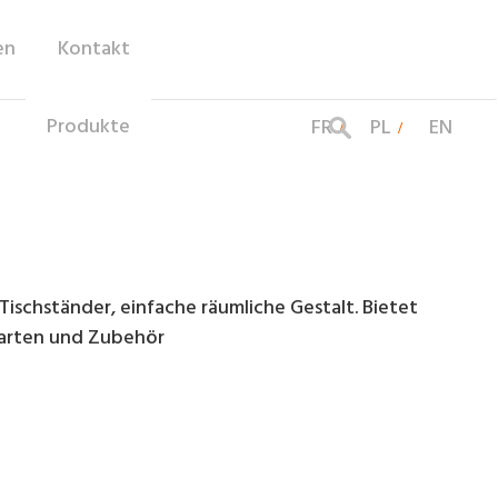
en
Kontakt
Produkte
FR
PL
EN
ischständer, einfache räumliche Gestalt. Bietet
nkarten und Zubehör