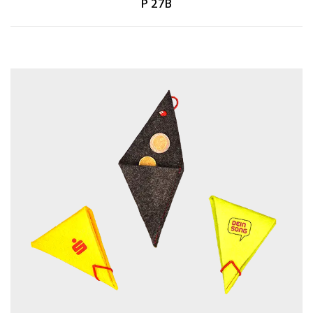
P 27B