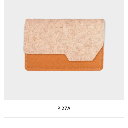
P 27A