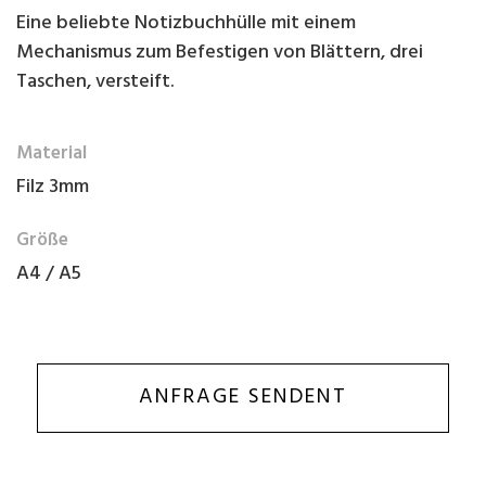
Eine beliebte Notizbuchhülle mit einem
Mechanismus zum Befestigen von Blättern, drei
Taschen, versteift.
Material
Filz 3mm
Größe
A4 / A5
ANFRAGE SENDENT