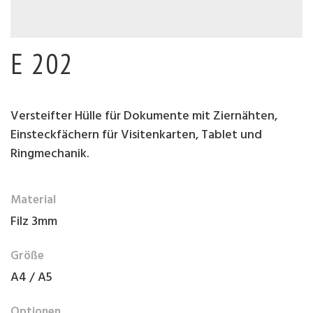
E 202
Versteifter Hülle für Dokumente mit Ziernähten,
Einsteckfächern für Visitenkarten, Tablet und
Ringmechanik.
Material
Filz 3mm
Größe
A4 / A5
Optionen