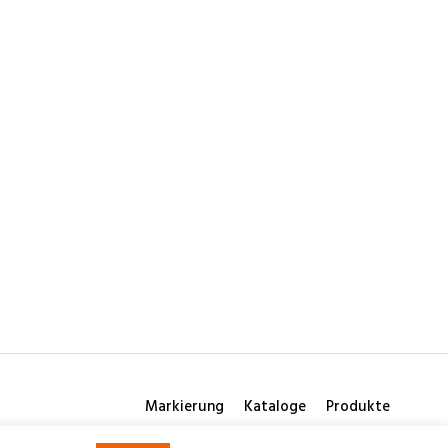
Markierung
Kataloge
Produkte
© 2026 Consilio