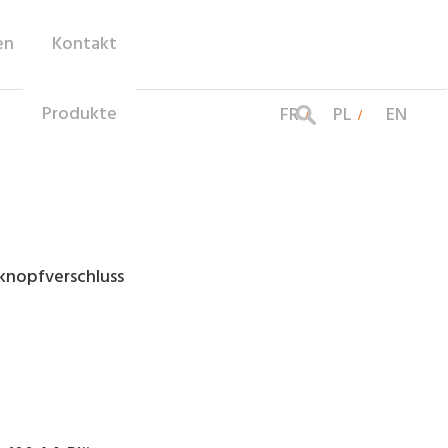
en
Kontakt
Produkte
FR
PL
EN
knopfverschluss