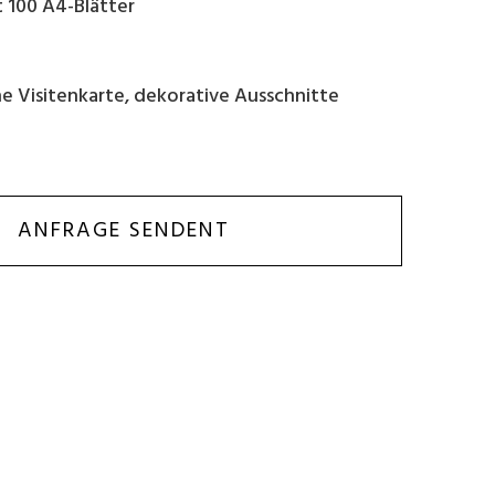
t 100 A4-Blätter
ne Visitenkarte, dekorative Ausschnitte
ANFRAGE SENDENT