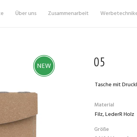
te
Über uns
Zusammenarbeit
Werbetechnik
05
Tasche mit Druck
Material
Filz, LederR Holz
Größe