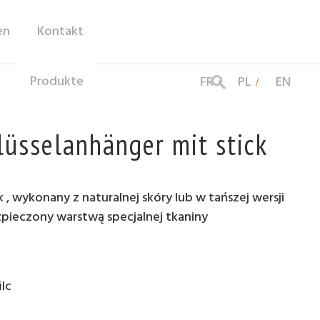
en
Kontakt
Produkte
FR
PL
EN
lüsselanhänger mit stick
, wykonany z naturalnej skóry lub w tańszej wersji
ezpieczony warstwą specjalnej tkaniny
ilc