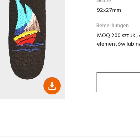
Größe
92x27mm
Bemerkungen
MOQ 200 sztuk , 
elementów lub n