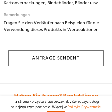
Kartonverpackungen, Bindebänder, Bänder usw.
Bemerkungen
Fragen Sie den Verkäufer nach Beispielen für die
Verwendung dieses Produkts in Werbeaktionen.
ANFRAGE SENDENT
Haben Sie fragen? Kontaktieren
Ta strona korzysta z ciasteczek aby świadczyć usługi
+48 61 877 26 46
na najwyższym poziomie. Więcej w
Polityka Prywatności