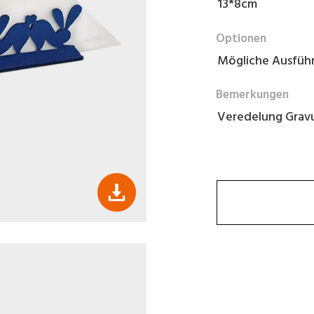
13*8cm
Optionen
Mögliche Ausführu
Bemerkungen
Veredelung Gravu