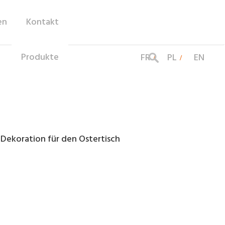
en
Kontakt
Produkte
FR
PL
EN
 Dekoration für den Ostertisch