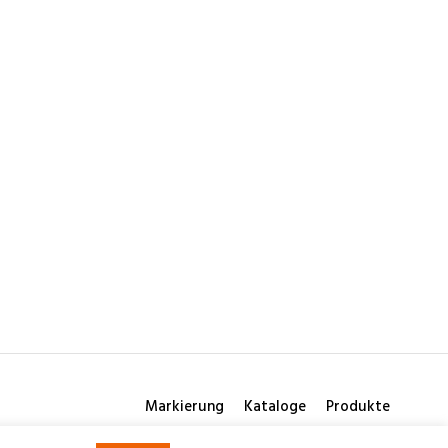
Markierung
Kataloge
Produkte
© 2026 Consilio