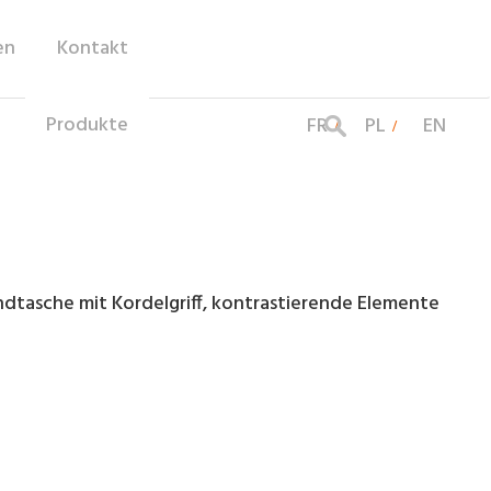
en
Kontakt
Produkte
FR
PL
EN
ndtasche mit Kordelgriff, kontrastierende Elemente