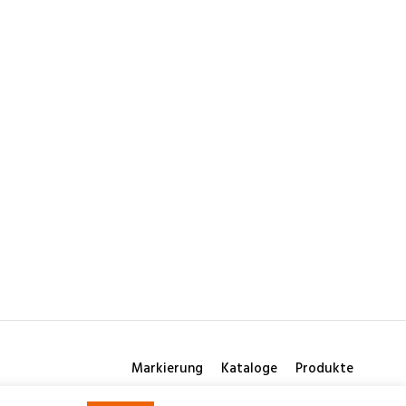
Markierung
Kataloge
Produkte
© 2026 Consilio