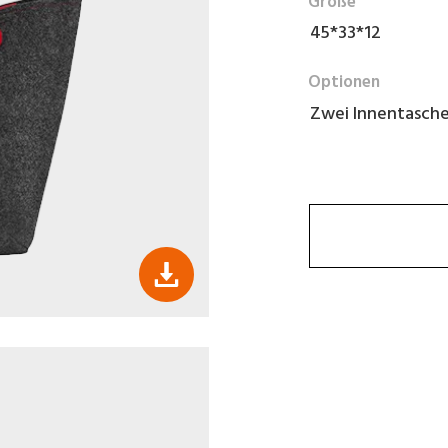
Größe
45*33*12
Optionen
Zwei Innentasch