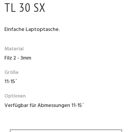
TL 30 SX
Einfache Laptoptasche.
Material
Filz 2 - 3mm
Größe
11-15`
Optionen
Verfügbar für Abmessungen 11-15`