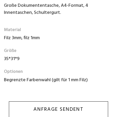
Große Dokumententasche, A4-Format, 4
Innentaschen, Schultergurt.
Material
Filz 3mm, filz 1mm
Größe
35*31*9
Optionen
Begrenzte Farbenwahl (gilt für 1 mm Filz)
ANFRAGE SENDENT