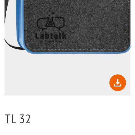
TL 32